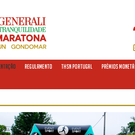
ENTAÇÃO
REGULAMENTO
THSN PORTUGAL
PRÉMIOS MONETÁ