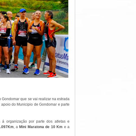
 Gondomar que se vai realizar na estrada
 apoio do Municipio de Gondomar e parte
 á organização por parte dos atletas e
1.097Km
, a
Mini Maratona de 10 Km
e a