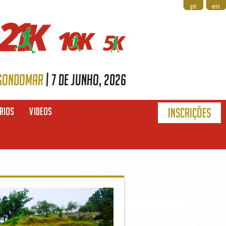
pt
en
GONDOMAR
|
7 de Junho, 2026
RIOS
VIDEOS
Inscrições