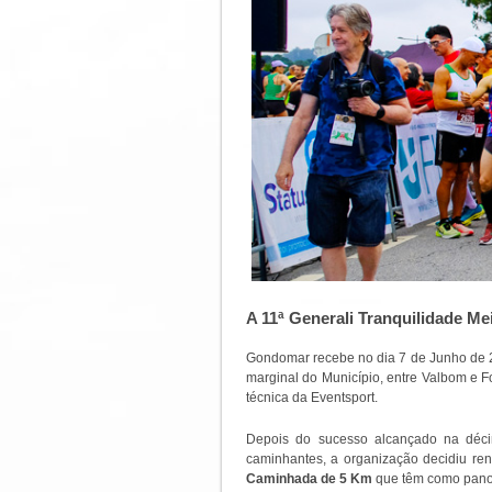
A 11ª Generali Tranquilidade M
Gondomar recebe no dia 7 de Junho de
marginal do Município, entre Valbom e
F
técnica da Eventsport.
Depois do sucesso alcançado na décim
caminhantes, a organização decidiu re
Caminhada de 5 Km
que têm como pano 