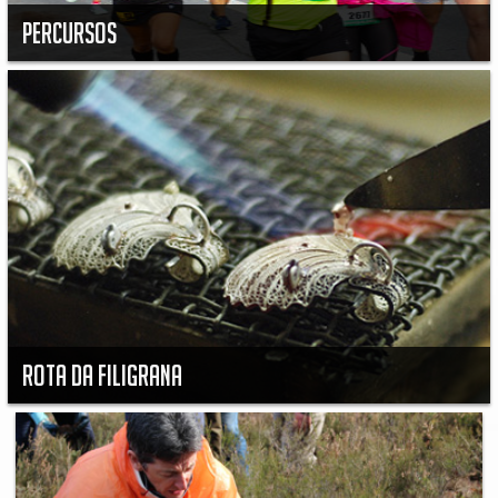
PERCURSOS
Rota da Filigrana